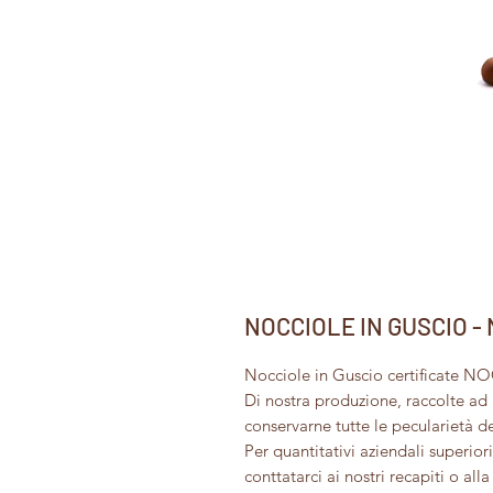
NOCCIOLE IN GUSCIO - No
Nocciole in Guscio certificate N
Di nostra produzione, raccolte ad 
conservarne tutte le pecularietà de
Per quantitativi aziendali superior
conttatarci ai nostri recapiti o al