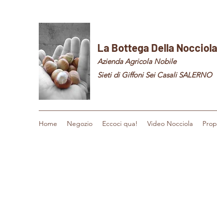
La Bottega Della Nocciol
Azienda Agricola Nobile
Sieti di Giffoni Sei Casali SALERNO
Home
Negozio
Eccoci qua!
Video Nocciola
Prop