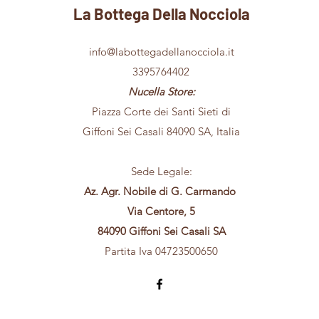
La Bottega Della Nocciola
info@labottegadellanocciola.it
3395764402
Nucella Store:
Piazza Corte dei Santi Sieti di
Giffoni Sei Casali 84090 SA, Italia
Sede Legale:
Az. Agr. Nobile di G. Carmando
Via Centore, 5
84090 Giffoni Sei Casali SA
Partita Iva 04723500650