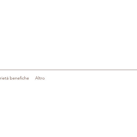
a
rietà benefiche
Altro