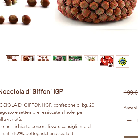
cciola di Giffoni IGP
 199,6
OCCIOLA DI GIFFONI IGP, confezione di kg. 20.
Anzahl
agosto e settembre, essiccate al sole, per
lla varietà.
i o per richieste personalizzate consigliamo di
la mail info@labottegadellanocciola.it