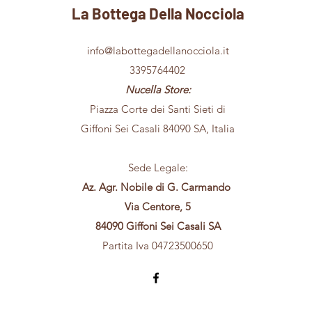
La Bottega Della Nocciola
info@labottegadellanocciola.it
3395764402
Nucella Store:
Piazza Corte dei Santi Sieti di
Giffoni Sei Casali 84090 SA, Italia
Sede Legale:
Az. Agr. Nobile di G. Carmando
Via Centore, 5
84090 Giffoni Sei Casali SA
Partita Iva 04723500650