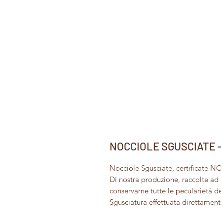
NOCCIOLE SGUSCIATE - N
Nocciole Sgusciate, certificate 
Di nostra produzione, raccolte ad 
conservarne tutte le pecularietà de
Sgusciatura effettuata direttament