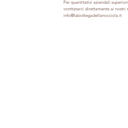
Per quantitativi aziendali superior
conttatarci direttamente ai nostri 
info@labottegadellanocciola.it