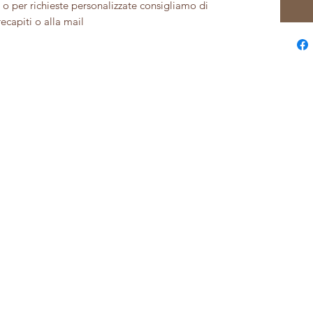
i o per richieste personalizzate consigliamo di
recapiti o alla mail