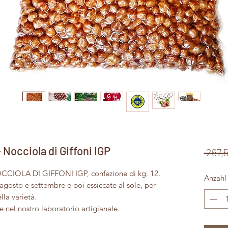
occiola di Giffoni IGP
 267,
NOCCIOLA DI GIFFONI IGP, confezione di kg. 12.
Anzahl
agosto e settembre e poi essiccate al sole, per
lla varietà.
e nel nostro laboratorio artigianale.