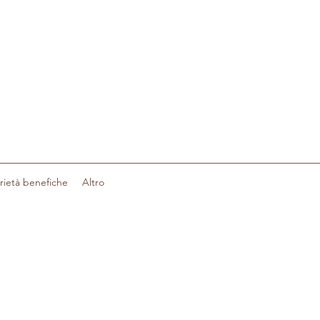
a
rietà benefiche
Altro