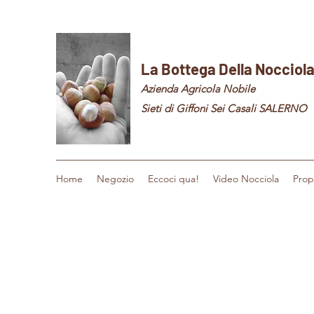
La Bottega Della Nocciol
Azienda Agricola Nobile
Sieti di Giffoni Sei Casali SALERNO
Home
Negozio
Eccoci qua!
Video Nocciola
Prop