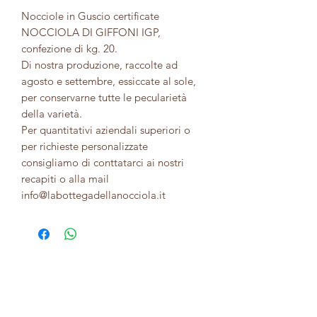
Nocciole in Guscio certificate
NOCCIOLA DI GIFFONI IGP,
confezione di kg. 20.
Di nostra produzione, raccolte ad
agosto e settembre, essiccate al sole,
per conservarne tutte le pecularietà
della varietà.
Per quantitativi aziendali superiori o
per richieste personalizzate
consigliamo di conttatarci ai nostri
recapiti o alla mail
info@labottegadellanocciola.it
La Bottega Della Nocciola