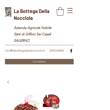
La Bottega Della
Nocciola
Azienda Agricola Nobile
Sieti di Giffoni Sei Casali
SALERNO
info@labottegadellanocciola.it
3395764402
Contattaci